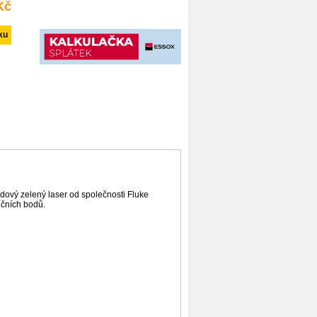
Kč
dový zelený laser od společnosti Fluke
nčních bodů.