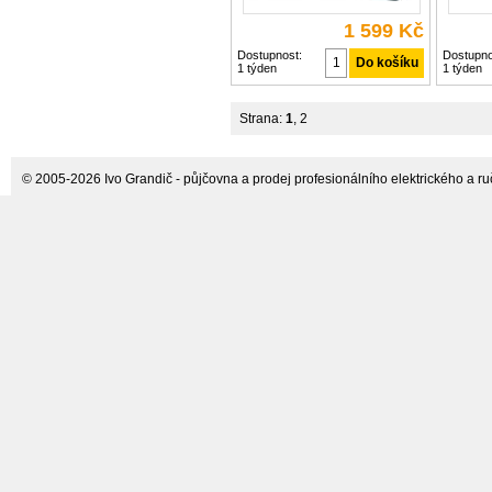
1 599 Kč
Dostupnost:
Dostupno
1 týden
1 týden
Strana:
1
,
2
© 2005-2026 Ivo Grandič - půjčovna a prodej profesionálního elektrického a ručn