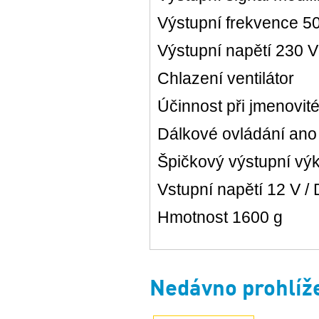
Výstupní frekvence 5
Výstupní napětí 230 V
Chlazení ventilátor
Účinnost při jmenovit
Dálkové ovládání ano
Špičkový výstupní v
Vstupní napětí 12 V /
Hmotnost 1600 g
Nedávno prohlíž