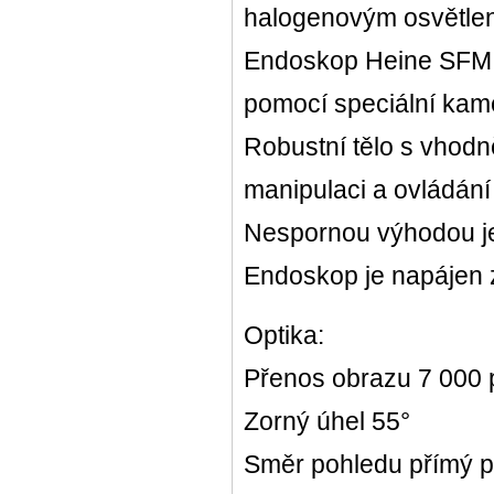
halogenovým osvětle
Endoskop Heine SFM 8
pomocí speciální kame
Robustní tělo s vhod
manipulaci a ovládání 
Nespornou výhodou je 
Endoskop je napájen z
Optika:
Přenos obrazu 7 000 
Zorný úhel 55°
Směr pohledu přímý p