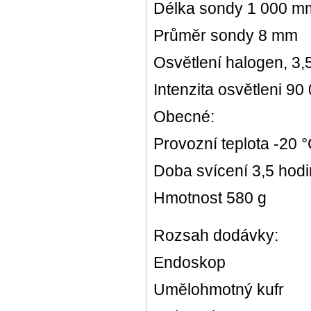
Délka sondy 1 000 m
Průměr sondy 8 mm
Osvětlení halogen, 3,
Intenzita osvětleni 90
Obecné:
Provozní teplota -20 
Doba svícení 3,5 hod
Hmotnost 580 g
Rozsah dodávky:
Endoskop
Umělohmotný kufr