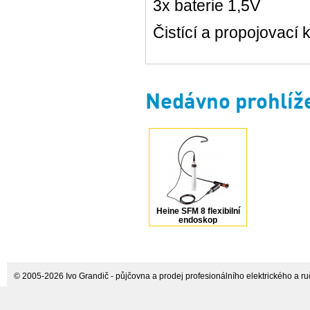
3x baterie 1,5V
Čistící a propojovací 
Nedávno prohlíž
Heine SFM 8 flexibilní
endoskop
© 2005-2026 Ivo Grandič - půjčovna a prodej profesionálního elektrického a ručn