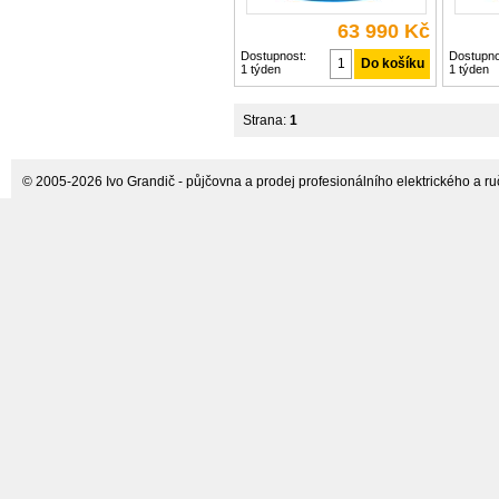
63 990 Kč
Dostupnost:
Dostupno
1 týden
1 týden
Strana:
1
© 2005-2026 Ivo Grandič - půjčovna a prodej profesionálního elektrického a ručn