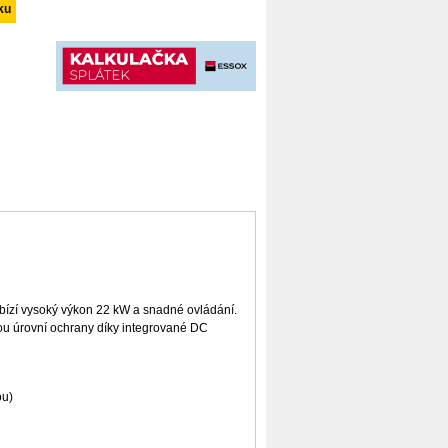
černá
ízí vysoký výkon 22 kW a snadné ovládání.
kou úrovní ochrany díky integrované DC
ou)