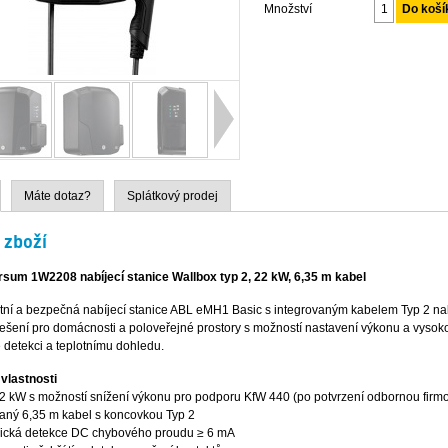
Množství
Máte dotaz?
Splátkový prodej
 zboží
sum 1W2208 nabíjecí stanice Wallbox typ 2, 22 kW, 6,35 m kabel
ní a bezpečná nabíjecí stanice ABL eMH1 Basic s integrovaným kabelem Typ 2 nab
řešení pro domácnosti a poloveřejné prostory s možností nastavení výkonu a vyso
 detekci a teplotnímu dohledu.
 vlastnosti
2 kW s možností snížení výkonu pro podporu KfW 440 (po potvrzení odbornou firm
vaný 6,35 m kabel s koncovkou Typ 2
nická detekce DC chybového proudu ≥ 6 mA