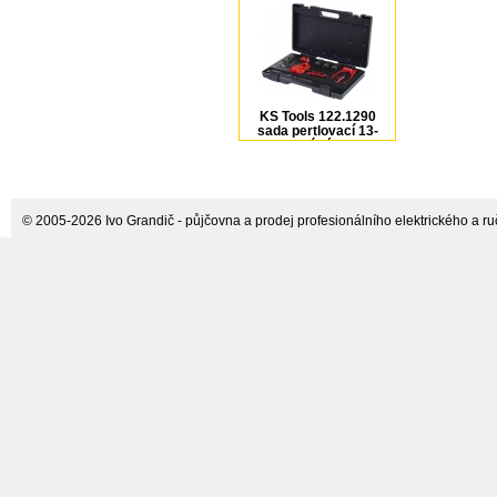
KS Tools 122.1290
sada pertlovací 13-
dílná
© 2005-2026 Ivo Grandič - půjčovna a prodej profesionálního elektrického a ručn