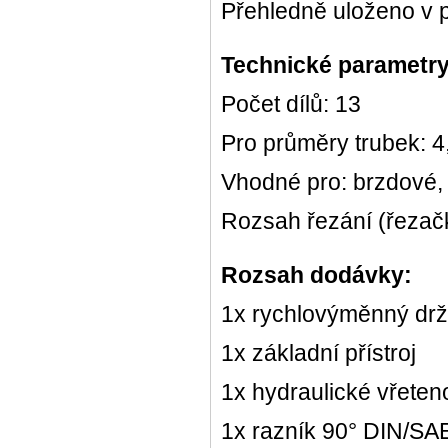
Přehledně uloženo v 
Technické parametry
Počet dílů: 13
Pro průměry trubek: 
Vhodné pro: brzdové, 
Rozsah řezání (řeza
Rozsah dodávky:
1x rychlovýměnný dr
1x základní přístroj
1x hydraulické vřeten
1x razník 90° DIN/S