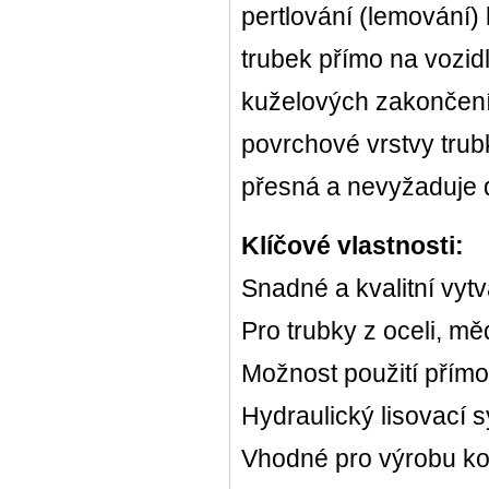
pertlování (lemování)
trubek přímo na vozid
kuželových zakončení
povrchové vrstvy trub
přesná a nevyžaduje 
Klíčové vlastnosti:
Snadné a kvalitní vyt
Pro trubky z oceli, měd
Možnost použití přímo
Hydraulický lisovací 
Vhodné pro výrobu k