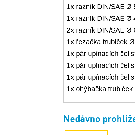
1x razník DIN/SAE Ø
1x razník DIN/SAE Ø
2x razník DIN/SAE Ø
1x řezačka trubiček 
1x pár upínacích čeli
1x pár upínacích čeli
1x pár upínacích čeli
1x ohýbačka trubiček
Nedávno prohlíž