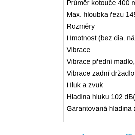
Průměr kotouče 400
Max. hloubka řezu 1
Rozměry
Hmotnost (bez dia. nás
Vibrace
Vibrace přední madlo, 
Vibrace zadní držadlo,
Hluk a zvuk
Hladina hluku 102 dB
Garantovaná hladina 