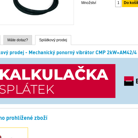
Množství
Máte dotaz?
Splátkový prodej
kový prodej - Mechanický ponorný vibrátor CMP 2kW+AM42/4
o prohlížené zboží