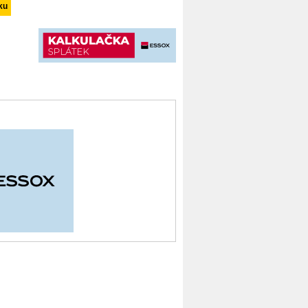
vibrátoru 25 mm, 4932479839