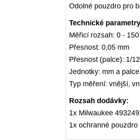
Odolné pouzdro pro b
Technické parametr
Měřicí rozsah: 0 - 15
Přesnost: 0,05 mm
Přesnost (palce): 1/1
Jednotky: mm a palce
Typ měření: vnější, vn
Rozsah dodávky:
1x Milwaukee 493249
1x ochranné pouzdro