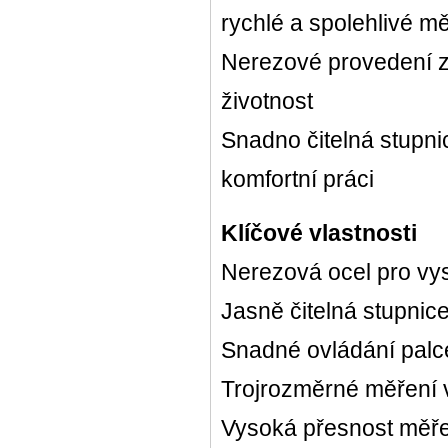
rychlé a spolehlivé mě
Nerezové provedení za
životnost
Snadno čitelná stupni
komfortní práci
Klíčové vlastnosti
Nerezová ocel pro vys
Jasně čitelná stupnic
Snadné ovládání palc
Trojrozměrné měření v
Vysoká přesnost měř