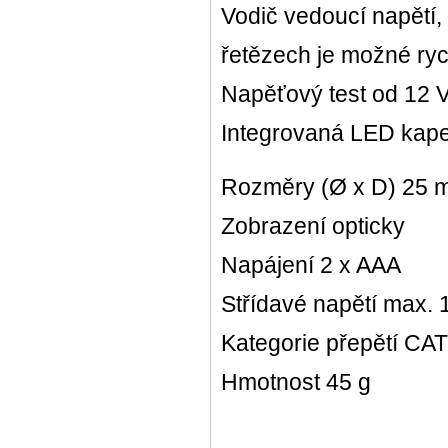
Vodič vedoucí napětí,
řetězech je možné ryc
Napěťový test od 12 
Integrovaná LED kapes
Rozměry (Ø x D) 25 
Zobrazení opticky
Napájení 2 x AAA
Střídavé napětí max. 
Kategorie přepětí CAT 
Hmotnost 45 g