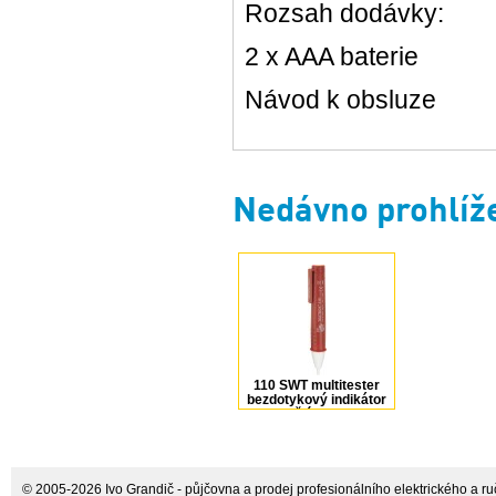
Rozsah dodávky:
2 x AAA baterie
Návod k obsluze
Nedávno prohlíž
110 SWT multitester
bezdotykový indikátor
napětí Testboy
© 2005-2026 Ivo Grandič - půjčovna a prodej profesionálního elektrického a ručn