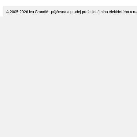
© 2005-2026 Ivo Grandič - půjčovna a prodej profesionálního elektrického a ručn