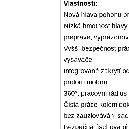
Vlastnosti:
Nová hlava pohonu pr
Nízká hmotnost hlavy 
přepravě, vyprazdňov
Vyšší bezpečnost prá
vysavače
Integrované zakrytí 
protoru motoru
360°, pracovní rádius
Čistá práce kolem dok
bez zauzlovávání sac
Bezpečná úschova pří