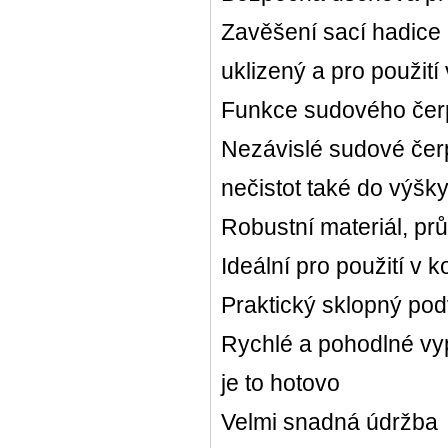
Zavěšení sací hadice 
uklizený a pro použití
Funkce sudového čer
Nezávislé sudové če
nečistot také do výšk
Robustní materiál, pr
Ideální pro použití v
Praktický sklopný po
Rychlé a pohodlné vy
je to hotovo
Velmi snadná údržba