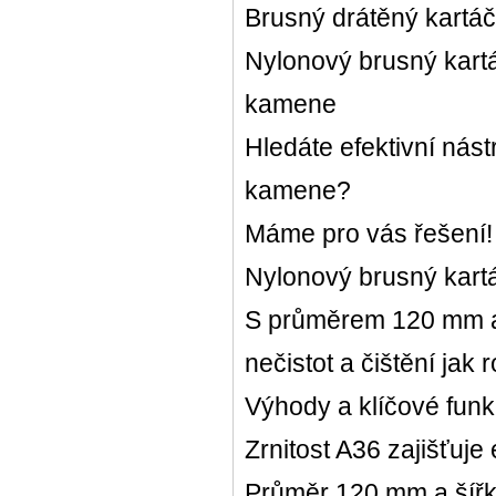
Brusný drátěný kartáč
Nylonový brusný kartáč
kamene
Hledáte efektivní nást
kamene?
Máme pro vás řešení!
Nylonový brusný kartáč
S průměrem 120 mm a 
nečistot a čištění jak
Výhody a klíčové funk
Zrnitost A36 zajišťuje 
Průměr 120 mm a šíř