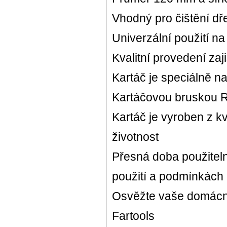
Vhodný pro čištění d
Univerzální použití n
Kvalitní provedení zaj
Kartáč je speciálně na
Kartáčovou bruskou 
Kartáč je vyroben z kv
životnost
Přesná doba použitelno
použití a podmínkách
Osvěžte vaše domácn
Fartools