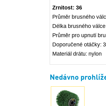
Zrnitost: 36
Průměr brusného vál
Délka brusného válc
Průměr pro upnutí br
Doporučené otáčky: 3
Materiál drátu: nylon
Nedávno prohlíž