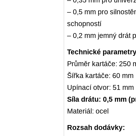
– 0,35 mm pro univer
– 0,5 mm pro silnostě
schopností
– 0,2 mm jemný drát p
Technické parametr
Průměr kartáče: 250
Šířka kartáče: 60 mm
Upínací otvor: 51 mm
Síla drátu: 0,5 mm (
Materiál: ocel
Rozsah dodávky: