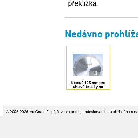
překližka
Nedávno prohlíž
Kotouč 125 mm pro
úhlové brusky na
dřevo, beton, kov
Karnasch
© 2005-2026 Ivo Grandič - půjčovna a prodej profesionálního elektrického a ručn