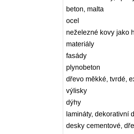
beton, malta
ocel
neželezné kovy jako h
materiály
fasády
plynobeton
dřevo měkké, tvrdé, e
výlisky
dýhy
lamináty, dekorativní
desky cementové, dřevo