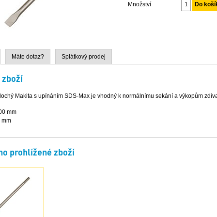
Množství
Máte dotaz?
Splátkový prodej
 zboží
lochý Makita s upínáním SDS-Max je vhodný k normálnímu sekání a výkopům zdiv
400 mm
5 mm
o prohlížené zboží