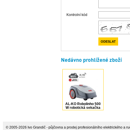
Kontrolní kód
Nedávno prohlížené zboží
AL-KO Robolinho 500
W robotická sekačka
119925
© 2005-2026 Ivo Grandič - půjčovna a prodej profesionálního elektrického a ručn