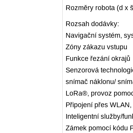
Rozměry robota (d x š
Rozsah dodávky:
Navigační systém, sy
Zóny zákazu vstupu
Funkce řezání okrajů
Senzorová technologie
snímač náklonu/ sním
LoRa®, provoz pomoc
Připojení přes WLAN, 
Inteligentní služby/fun
Zámek pomocí kódu 