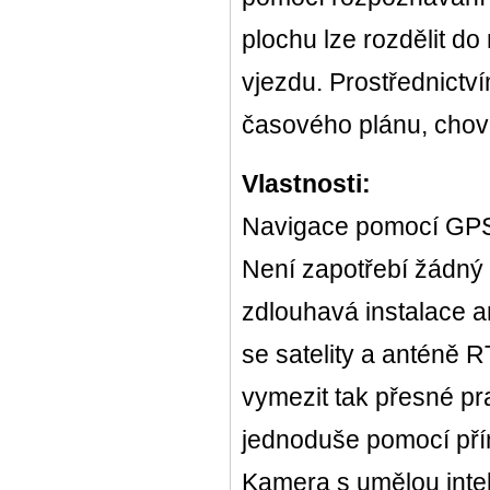
plochu lze rozdělit do
vjezdu. Prostřednictví
časového plánu, chová
Vlastnosti:
Navigace pomocí GP
Není zapotřebí žádný 
zdlouhavá instalace a
se satelity a anténě R
vymezit tak přesné pr
jednoduše pomocí pří
Kamera s umělou intel