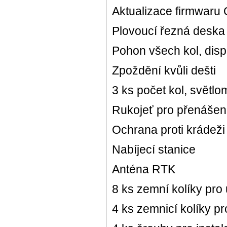
Aktualizace firmwaru
Plovoucí řezná deska
Pohon všech kol, disp
Zpoždění kvůli dešti
3 ks počet kol, světlo
Rukojeť pro přenášen
Ochrana proti krádeži
Nabíjecí stanice
Anténa RTK
8 ks zemní kolíky pro
4 ks zemnicí kolíky 