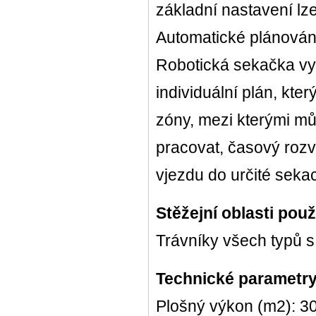
základní nastavení lz
Automatické plánován
Robotická sekačka vytv
individuální plán, kte
zóny, mezi kterými mů
pracovat, časový rozvr
vjezdu do určité seka
Stěžejní oblasti použi
Trávníky všech typů 
Technické parametry
Plošný výkon (m2): 