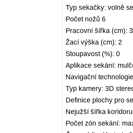
Typ sekačky: volně se
Počet nožů 6
Pracovní šířka (cm): 
Žací výška (cm): 2
Stoupavost (%): 0
Aplikace sekání: mulč
Navigační technologie
Typ kamery: 3D stere
Definice plochy pro s
Nejužší šířka koridor
Počet zón sekání: max