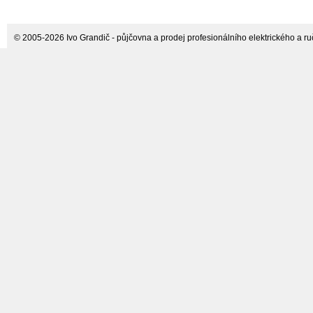
© 2005-2026 Ivo Grandič - půjčovna a prodej profesionálního elektrického a ručn