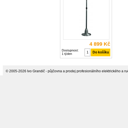
v odvětví pohostinství Rozměry
(Ø x v) 550 mm x 1650 - 1940 mm
Barva
4 899 Kč
Dostupnost:
1 týden
© 2005-2026 Ivo Grandič - půjčovna a prodej profesionálního elektrického a ručn