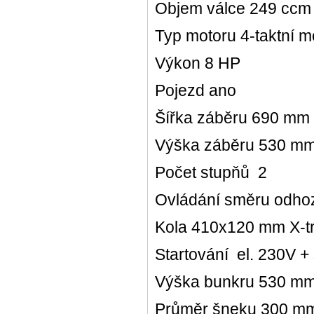
Objem válce 249 cc
Typ motoru 4-taktní 
Výkon 8 HP
Pojezd ano
Šířka záběru 690 mm
Výška záběru 530 m
Počet stupňů 2
Ovládání směru odhoz
Kola 410x120 mm X-t
Startování el. 230V + 
Výška bunkru 530 m
Průměr šneku 300 