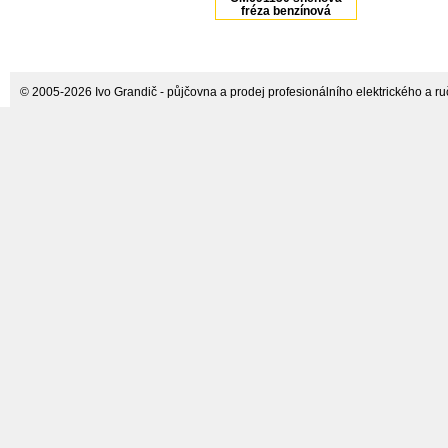
fréza benzínová
CANADIANA
© 2005-2026 Ivo Grandič - půjčovna a prodej profesionálního elektrického a ručn