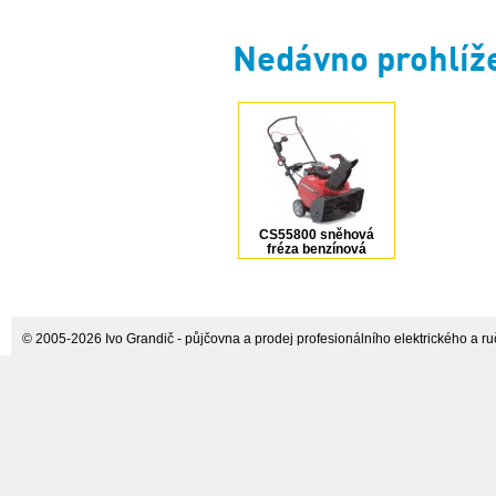
Nedávno prohlíž
CS55800 sněhová
fréza benzínová
CANADIANA
© 2005-2026 Ivo Grandič - půjčovna a prodej profesionálního elektrického a ručn