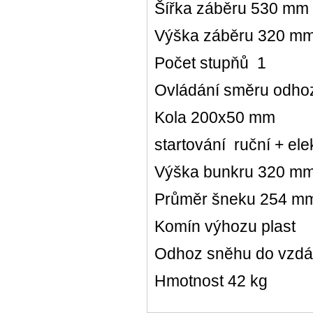
Šířka záběru 530 mm
Výška záběru 320 m
Počet stupňů 1
Ovládání směru odhoz
Kola 200x50 mm
startování ruční + el
Výška bunkru 320 m
Průměr šneku 254 
Komín výhozu plast
Odhoz sněhu do vzdá
Hmotnost 42 kg