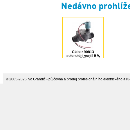
Nedávno prohlíž
Claber 90813
solenoidní ventil 9 V,
1“ vnější závit
© 2005-2026 Ivo Grandič - půjčovna a prodej profesionálního elektrického a ručn