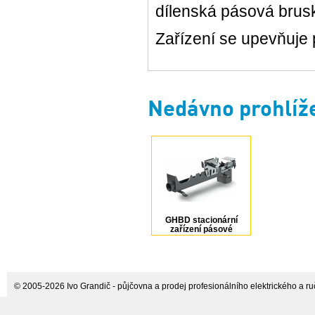
dílenská pásová brus
Zařízení se upevňuje
Nedávno prohlíž
GHBD stacionární
zařízení pásové
brusky GHB 15-50
FEIN
© 2005-2026 Ivo Grandič - půjčovna a prodej profesionálního elektrického a ručn