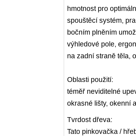
hmotnost pro optimální
spouštěcí systém, pra
bočním plněním umožňuj
výhledové pole, ergon
na zadní straně těla,
Oblasti použití:
téměř neviditelné upe
okrasné lišty, okenní a 
Tvrdost dřeva:
Tato pinkovačka / hře