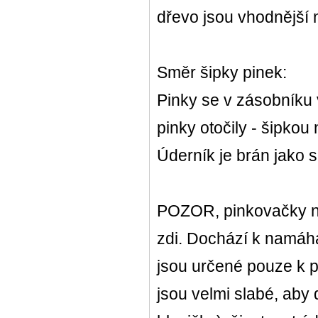
dřevo jsou vhodnější 
Směr šipky pinek:
Pinky se v zásobníku
pinky otočily - šipkou
Úderník je brán jako s
POZOR, pinkovačky nej
zdi. Dochází k namáh
jsou určené pouze k p
jsou velmi slabé, aby 