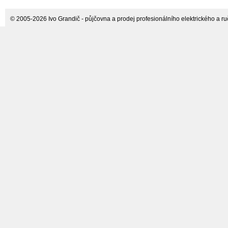
© 2005-2026 Ivo Grandič - půjčovna a prodej profesionálního elektrického a ručn