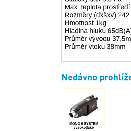
Max. teplota prostředí
Rozměry (dxšxv) 242
Hmotnost 1kg
Hladina hluku 65dB(A
Průměr vývodu 37,5
Průměr vtoku 38mm
Nedávno prohlíž
MONO 6 SYSTEM
vysokotlaké