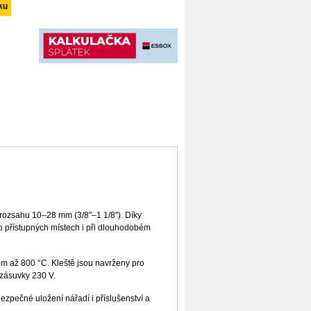
W Leister
rozsahu 10–28 mm (3/8"–1 1/8"). Díky
ko přístupných místech i při dlouhodobém
em až 800 °C. Kleště jsou navrženy pro
 zásuvky 230 V.
zpečné uložení nářadí i příslušenství a