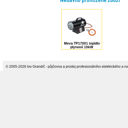
Nedávno prohlížené zboží
Plus
Meva TP17001 topidlo
plynové 10kW
© 2005-2026 Ivo Grandič - půjčovna a prodej profesionálního elektrického a ručn