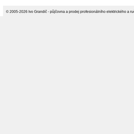
© 2005-2026 Ivo Grandič - půjčovna a prodej profesionálního elektrického a ručn