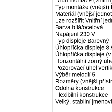
Druh montáže (vnitřní
Typ montáže (vnější)
Materiál (vnější jedn
Lze rozšířit Vnitřní je
Barva bílá/ocelová
Napájení 230 V
Typ displeje Barevný
Úhlopříčka displeje 8
Úhlopříčka displeje (v
Horizontální zorný úhe
Pozorovací úhel vertik
Výběr melodií 5
Rozměry (vnější příst
Odolná konstrukce
Flexibilní konstrukce
Velký, stabilní jmenov