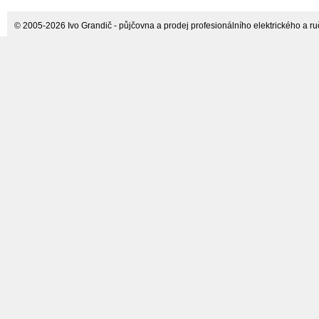
© 2005-2026 Ivo Grandič - půjčovna a prodej profesionálního elektrického a ručn