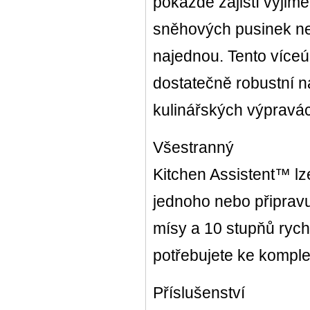
pokaždé zajistí výjim
sněhových pusinek ne
najednou. Tento víceú
dostatečně robustní n
kulinářských výpravác
Všestranný
Kitchen Assistent™ lze
jednoho nebo připravu
mísy a 10 stupňů rych
potřebujete ke komple
Příslušenství