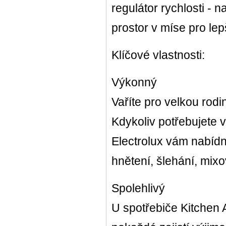
regulátor rychlosti - n
prostor v míse pro lepš
Klíčové vlastnosti:
Výkonný
Vaříte pro velkou rodi
Kdykoliv potřebujete 
Electrolux vám nabíd
hnětení, šlehání, mixo
Spolehlivý
U spotřebiče Kitchen