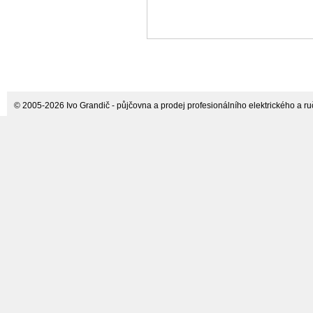
© 2005-2026 Ivo Grandič - půjčovna a prodej profesionálního elektrického a ručn