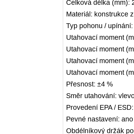
Celková délka (mm):
Materiál: konstrukce 
Typ pohonu / upínání:
Utahovací moment (mi
Utahovací moment (ma
Utahovací moment (min
Utahovací moment (max
Přesnost: ±4 %
Směr utahování: vlevo
Provedení EPA / ESD:
Pevné nastavení: ano
Obdélníkový držák po