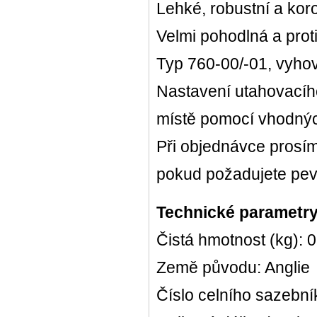
Lehké, robustní a kor
Velmi pohodlná a prot
Typ 760-00/-01, vyhov
Nastavení utahovacíh
místě pomocí vhodných
Při objednávce pros
pokud požadujete pev
Technické parametry
Čistá hmotnost (kg): 
Země původu: Anglie
Číslo celního sazebn