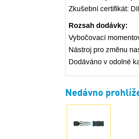
Zkušební certifikát: 
Rozsah dodávky:
Vybočovací momentov
Nástroj pro změnu n
Dodáváno v odolné ka
Nedávno prohlíž