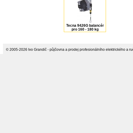
Tecna 9426G balancér
pro 160 - 180 kg
© 2005-2026 Ivo Grandič - půjčovna a prodej profesionálního elektrického a ručn