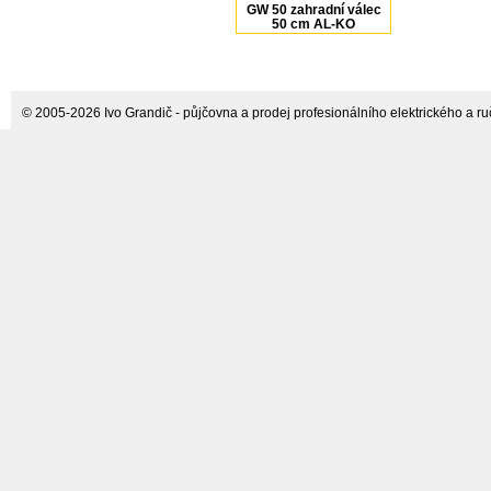
GW 50 zahradní válec
50 cm AL-KO
© 2005-2026 Ivo Grandič - půjčovna a prodej profesionálního elektrického a ručn