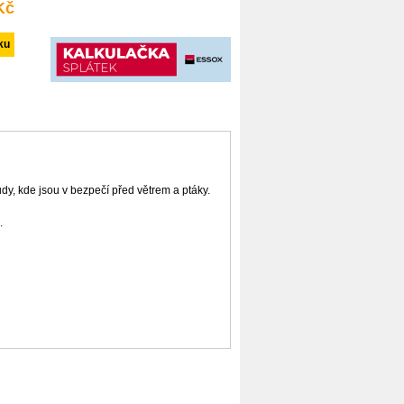
Kč
y, kde jsou v bezpečí před větrem a ptáky.
.