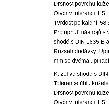
Drsnost povrchu kuže
Otvor v toleranci: H5
Tvrdost po kalení: 58
Pro upnutí nástrojů s
shodě s DIN 1835-B 
Rozsah dodávky: Upín
mm se dvěma upínací
Kužel ve shodě s DIN
Tolerance úhlu kužele
Drsnost povrchu kuže
Otvor v toleranci: H5