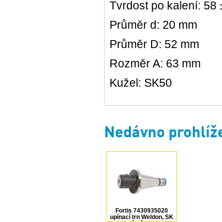
Tvrdost po kalení: 58
Průměr d: 20 mm
Průměr D: 52 mm
Rozměr A: 63 mm
Kužel: SK50
Nedávno prohlíž
Fortis 7430935020
upínací trn Weldon, SK