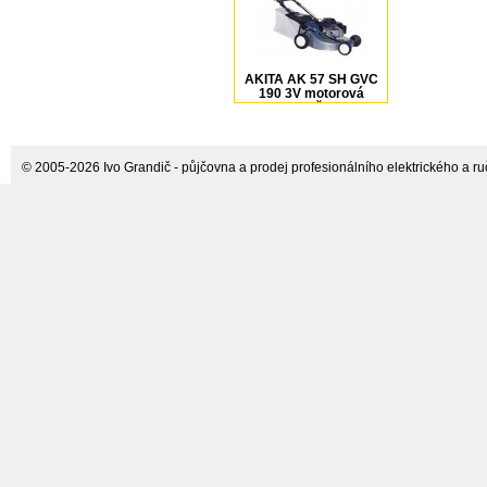
AKITA AK 57 SH GVC
190 3V motorová
sekačka
© 2005-2026 Ivo Grandič - půjčovna a prodej profesionálního elektrického a ručn