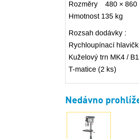
Rozměry 480 × 860
Hmotnost 135 kg
Rozsah dodávky :
Rychloupínací hlavič
Kuželový trn MK4 / B
T-matice (2 ks)
Nedávno prohlíž