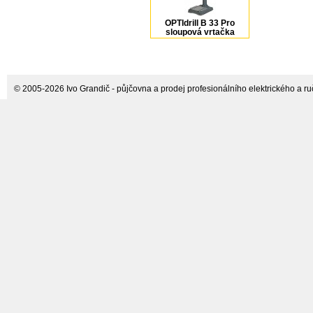
OPTIdrill B 33 Pro
sloupová vrtačka
Optimum
© 2005-2026 Ivo Grandič - půjčovna a prodej profesionálního elektrického a ručn