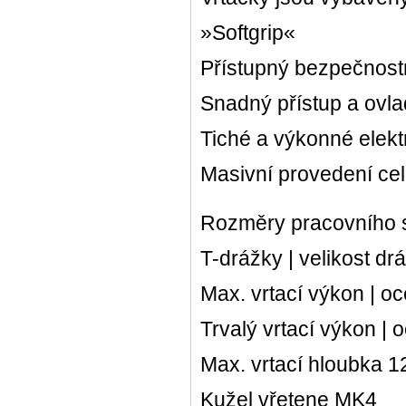
»Softgrip«
Přístupný bezpečnost
Snadný přístup a ovla
Tiché a výkonné elek
Masivní provedení cel
Rozměry pracovního 
T-drážky | velikost d
Max. vrtací výkon | o
Trvalý vrtací výkon |
Max. vrtací hloubka 
Kužel vřetene MK4