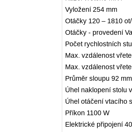
Vyložení 254 mm
Otáčky 120 – 1810 ot
Otáčky - provedení Va
Počet rychlostních st
Max. vzdálenost vře
Max. vzdálenost vřet
Průměr sloupu 92 mm
Úhel naklopení stolu v
Úhel otáčení vtacího s
Příkon 1100 W
Elektrické připojení 4