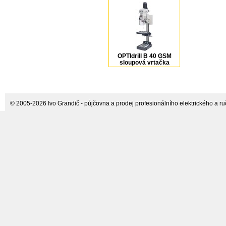
OPTIdrill B 40 GSM
sloupová vrtačka
Optimum
© 2005-2026 Ivo Grandič - půjčovna a prodej profesionálního elektrického a ručn