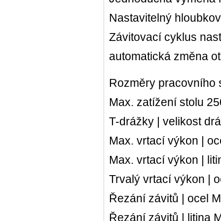
Nastavitelný hloubkov
Závitovací cyklus na
automatická změna o
Rozměry pracovního 
Max. zatížení stolu 25
T-drážky | velikost d
Max. vrtací výkon | o
Max. vrtací výkon | li
Trvalý vrtací výkon |
Řezání závitů | ocel 
Řezání závitů | litina