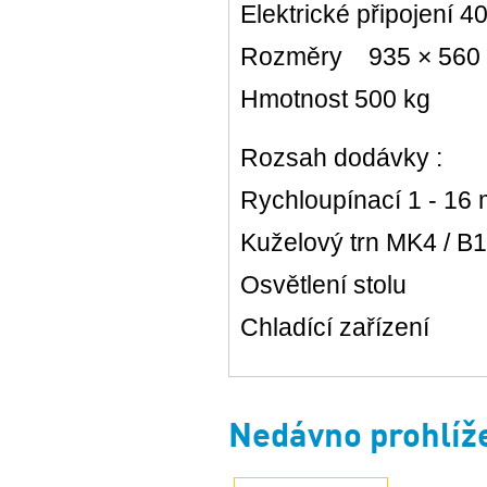
Elektrické připojení 4
Rozměry 935 × 560
Hmotnost 500 kg
Rozsah dodávky :
Rychloupínací 1 - 16
Kuželový trn MK4 / B
Osvětlení stolu
Chladící zařízení
Nedávno prohlíž